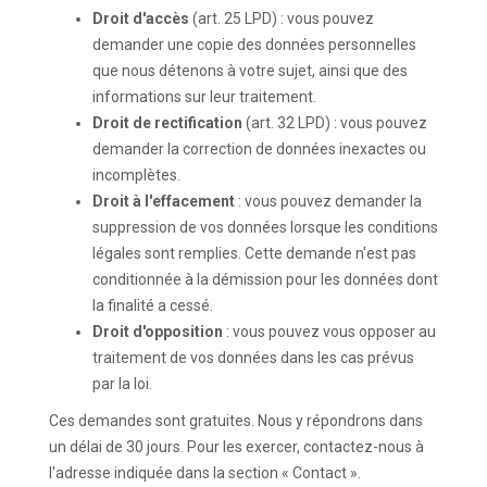
Droit d'accès
(art. 25 LPD) : vous pouvez
demander une copie des données personnelles
que nous détenons à votre sujet, ainsi que des
informations sur leur traitement.
Droit de rectification
(art. 32 LPD) : vous pouvez
demander la correction de données inexactes ou
incomplètes.
Droit à l'effacement
: vous pouvez demander la
suppression de vos données lorsque les conditions
légales sont remplies. Cette demande n'est pas
conditionnée à la démission pour les données dont
la finalité a cessé.
Droit d'opposition
: vous pouvez vous opposer au
traitement de vos données dans les cas prévus
par la loi.
Ces demandes sont gratuites. Nous y répondrons dans
un délai de 30 jours. Pour les exercer, contactez-nous à
l'adresse indiquée dans la section « Contact ».